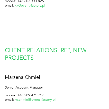
mobile: +48 602 333 826
email:
kk@event-factory.pl
CLIENT RELATIONS, RFP, NEW
PROJECTS
Marzena Chmiel
Senior Account Manager
mobile: +48 509 471 717
email:
m.chmiel@event-factory.pl