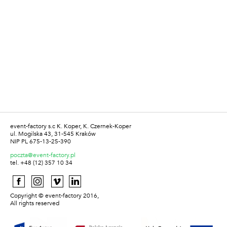
event-factory s.c K. Koper, K. Czernek-Koper
ul. Mogilska 43, 31-545 Kraków
NIP PL 675-13-25-390
poczta@event-factory.pl
tel. +48 (12) 357 10 34
Copyright © event-factory 2016,
All rights reserved